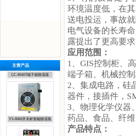
环境温度低，在其
送电投运，事故就
电气设备的长寿命
露提出了更高要求
应用范围：
1、GIS控制柜
主营产品
端子箱、机械控制
2、集成电路，硅
器件，接插件，S
3、物理化学仪器
YS-8060开关柜智能除湿装
药品、食品、纤维
置
产品特点：