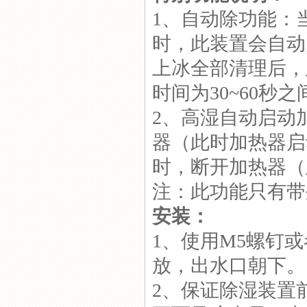
1、自动除功能：
时，此装置会自动
上冰全部清理后，
时间为30~60秒
2、高湿自动启动
器（此时加热器启
时，断开加热器（
注：此功能只有带
安装：
1、使用M5螺钉
放，出水口朝下。
2、保证除湿装置