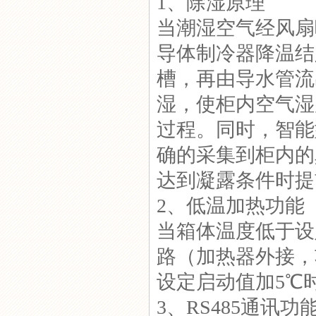
1、除湿原理
当潮湿空气经风扇
GC-8000开关柜冷凝除湿装
置
导体制冷器降温结
槽，再由导水管流
湿，使柜内空气湿
过程。同时，智能
无线温湿度控制系统
确的采集到柜内的
达到凝露条件时提
2、低温加热功能
当箱体温度低于设
GC-9000-T大棚无线温控器
路（加热器外接，
设定启动值加5℃
3、RS485通讯