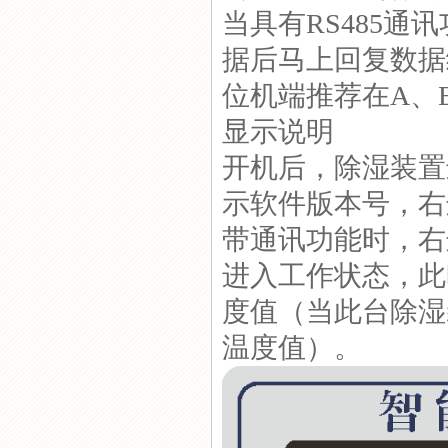
当具有RS485
GC-8900无线温湿度控制器
据后马上回复数据
位机端推荐在A、
显示说明
开机后，除湿装置
GC-8040T端子箱除湿器
示软件版本号，右
带通讯功能时，右
进入工作状态，此
度值（当此台除湿
温度值）。