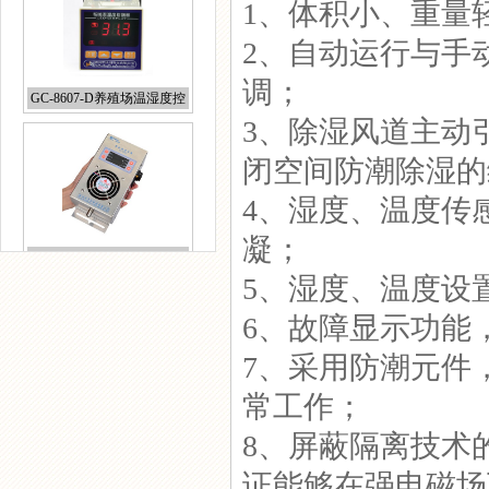
1、体积小、重量
2、自动运行与手
GC-8607-D养殖场温湿度控
调；
制器
3、除湿风道主动
闭空间防潮除湿的
4、湿度、温度传
GC-8060柜体除湿器
凝；
5、湿度、温度设
6、故障显示功能
7、采用防潮元件
GC-8070开关柜智能抽湿器
常工作；
8、屏蔽隔离技术的运
证能够在强电磁场