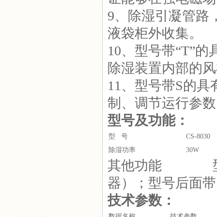
9、除湿引凝管路
GC-8060T变电站除湿装置
液袋柜外收集。
10、型号带“T
除湿装置内部的风
11、型号带S的具
GC-8609温控器
制、调节运行参数
型号及功能：
型 号
CS-8030
除湿功率
30W
其他功能 型号
GC-8070T电气柜除湿器
器）；型号后面带S
技术参数：
数据名称
技术参数