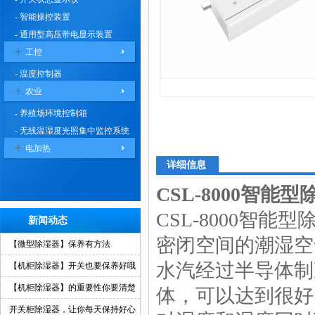
- 智能操控装置
- 通用型高压带电显示装置
+
工控
- 温度控制器
+
农业
- 养殖场环境控制箱
- 无线温湿度光照集中监控系统
+
电加热
详细信息
CSL-8000智
CSL-8000智
新闻动态
密闭空间的潮湿空
【微型除湿器】保养有方法
水汽经过半导体制
【机柜除湿器】开关也要保养好哦
【机柜除湿器】的重要性你要清楚
体，可以达到很好
开关柜除湿器，让你每天保持好心