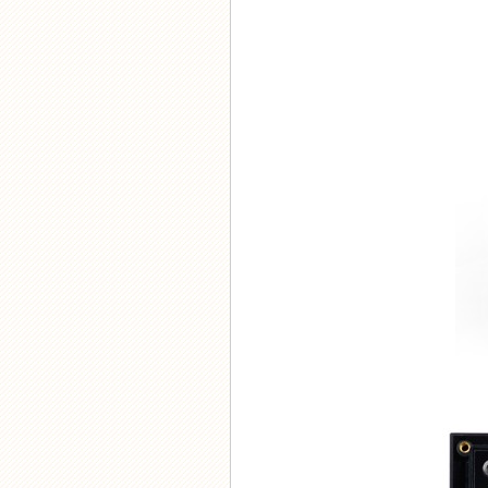
CSL-8000系列智能型除湿器
机床除湿器
GC-8000开关柜冷凝除湿装
置