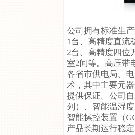
GC-8040T端子箱除湿器
公司拥有标准生产
1台、高精度直流
2台、高精度四位
YS-8060开关柜智能除湿装
置
室2间等。高压带电
各省市供电局、电
术，其中主要元器
提供保证。公司自主
列）、智能温湿度监
智能操控装置（GC
产品长期运行稳定