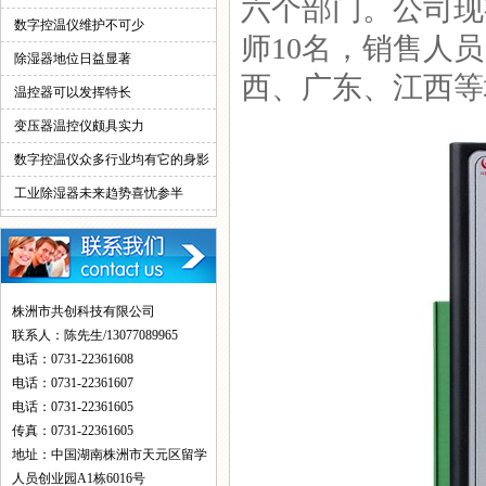
六个部门。公司现
情！
数字控温仪维护不可少
师10名，销售人
除湿器地位日益显著
西、广东、江西等
温控器可以发挥特长
变压器温控仪颇具实力
数字控温仪众多行业均有它的身影
工业除湿器未来趋势喜忧参半
株洲市共创科技有限公司
联系人：陈先生/13077089965
电话：0731-22361608
电话：0731-22361607
电话：0731-22361605
传真：0731-22361605
地址：中国湖南株洲市天元区留学
人员创业园A1栋6016号