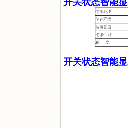
开关状态智能显
使用环境
GC-8609温控器
储存环境
抗电强度
绝缘性能
精 度
GC-8070T电气柜除湿器
开关状态智能显
GC-8060TW电气柜智能控温
抽湿器